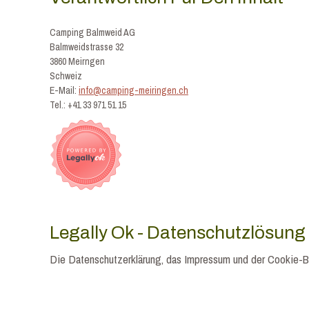
Camping Balmweid AG
Balmweidstrasse 32
3860 Meirngen
Schweiz
E-Mail:
info@camping-meiringen.ch
Tel.: +41 33 971 51 15
Legally Ok - Datenschutzlösung
Die Datenschutzerklärung, das Impressum und der Cookie-B