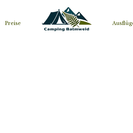
Preise
Preise
Ausflüg
Ausflüg