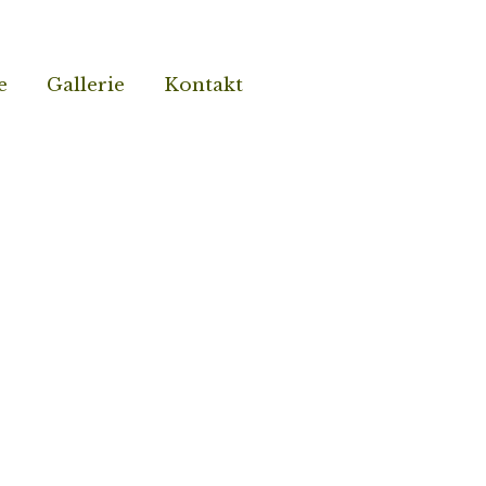
e
e
Gallerie
Gallerie
Kontakt
Kontakt