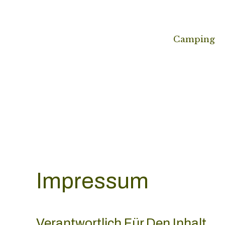
Camping
Camping
Impressum
Verantwortlich Für Den Inhalt